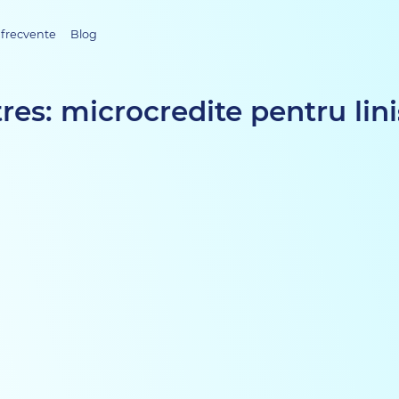
 frecvente
Blog
tres: microcredite pentru lini