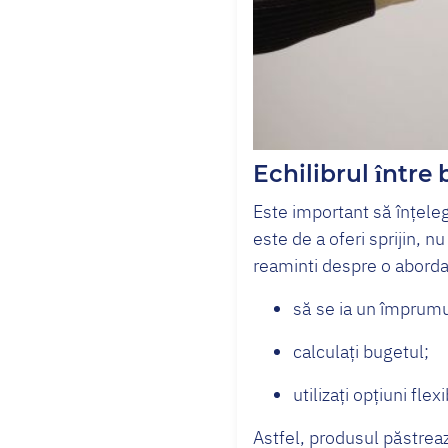
Echilibrul între 
Este important să înțele
este de a oferi sprijin, n
reaminti despre o aborda
să se ia un împrumu
calculați bugetul;
utilizați opțiuni fl
Astfel, produsul păstrează