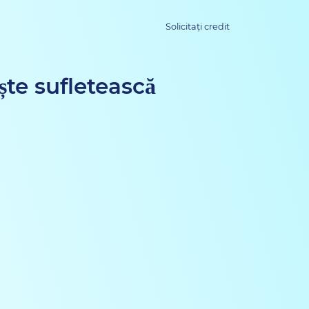
Solicitați credit
ște sufletească