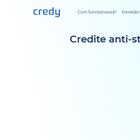
Cum funcționează?
Întrebări
Credite anti-s