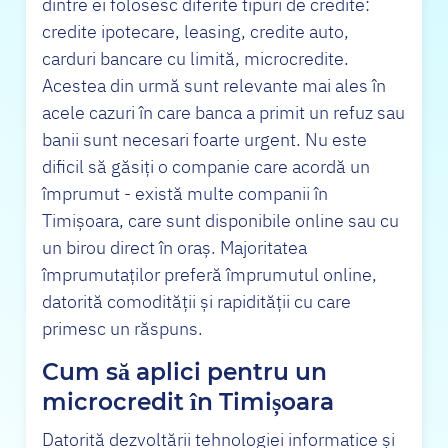
dintre ei folosesc diferite tipuri de credite:
credite ipotecare, leasing, credite auto,
carduri bancare cu limită, microcredite.
Acestea din urmă sunt relevante mai ales în
acele cazuri în care banca a primit un refuz sau
banii sunt necesari foarte urgent. Nu este
dificil să găsiți o companie care acordă un
împrumut - există multe companii în
Timișoara, care sunt disponibile online sau cu
un birou direct în oraș. Majoritatea
împrumutaților preferă împrumutul online,
datorită comodității și rapidității cu care
primesc un răspuns.
Cum să aplici pentru un
microcredit în Timișoara
Datorită dezvoltării tehnologiei informatice și