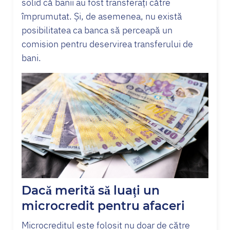
solid că banii au fost transferați către
împrumutat. Și, de asemenea, nu există
posibilitatea ca banca să perceapă un
comision pentru deservirea transferului de
bani.
Dacă merită să luați un
microcredit pentru afaceri
Microcreditul este folosit nu doar de către