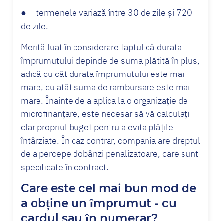
● termenele variază între 30 de zile și 720
de zile.
Merită luat în considerare faptul că durata
împrumutului depinde de suma plătită în plus,
adică cu cât durata împrumutului este mai
mare, cu atât suma de rambursare este mai
mare. Înainte de a aplica la o organizație de
microfinanțare, este necesar să vă calculați
clar propriul buget pentru a evita plățile
întârziate. În caz contrar, compania are dreptul
de a percepe dobânzi penalizatoare, care sunt
specificate în contract.
Care este cel mai bun mod de
a obține un împrumut - cu
cardul sau în numerar?