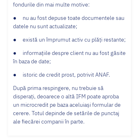
fondurile din mai multe motive:
● nu au fost depuse toate documentele sau
datele nu sunt actualizate;
● există un împrumut activ cu plăți restante;
● informațiile despre client nu au fost găsite
în baza de date;
● istoric de credit prost, potrivit ANAF.
După prima respingere, nu trebuie să
disperați, deoarece o altă IFM poate aproba
un microcredit pe baza aceluiași formular de
cerere. Totul depinde de setările de punctaj
ale fiecărei companii în parte.