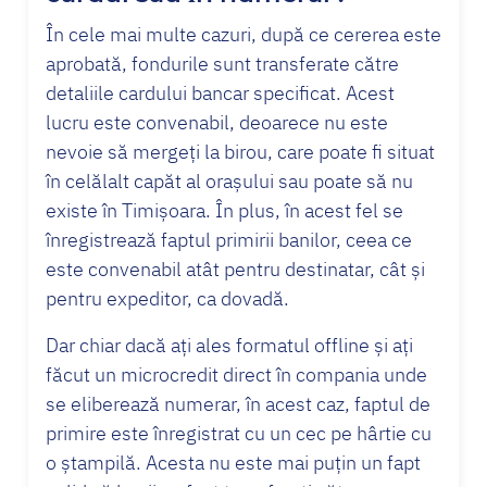
În cele mai multe cazuri, după ce cererea este
aprobată, fondurile sunt transferate către
detaliile cardului bancar specificat. Acest
lucru este convenabil, deoarece nu este
nevoie să mergeți la birou, care poate fi situat
în celălalt capăt al orașului sau poate să nu
existe în Timișoara. În plus, în acest fel se
înregistrează faptul primirii banilor, ceea ce
este convenabil atât pentru destinatar, cât și
pentru expeditor, ca dovadă.
Dar chiar dacă ați ales formatul offline și ați
făcut un microcredit direct în compania unde
se eliberează numerar, în acest caz, faptul de
primire este înregistrat cu un cec pe hârtie cu
o ștampilă. Acesta nu este mai puțin un fapt