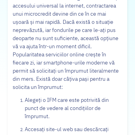
accesului universal la internet, contractarea
unui microcredit devine din ce în ce mai
ușoară și mai rapidă. Dacă există o situație
neprevăzută, iar fondurile pe care le-ați pus
deoparte nu sunt suficiente, această opțiune
vă va ajuta într-un moment dificil.
Popularitatea serviciilor online crește în
fiecare zi, iar smartphone-urile moderne vă
permit să solicitați un împrumut literalmente
din mers. Există doar câțiva pași pentru a
solicita un împrumut:
Alegeți o IFM care este potrivită din
punct de vedere al condițiilor de
împrumut.
Accesați site-ul web sau descărcați