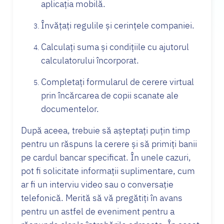
aplicația mobilă.
Învățați regulile și cerințele companiei.
Calculați suma și condițiile cu ajutorul
calculatorului încorporat.
Completați formularul de cerere virtual
prin încărcarea de copii scanate ale
documentelor.
După aceea, trebuie să așteptați puțin timp
pentru un răspuns la cerere și să primiți banii
pe cardul bancar specificat. În unele cazuri,
pot fi solicitate informații suplimentare, cum
ar fi un interviu video sau o conversație
telefonică. Merită să vă pregătiți în avans
pentru un astfel de eveniment pentru a