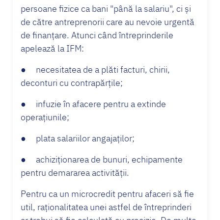
persoane fizice ca bani "până la salariu", ci și
de către antreprenorii care au nevoie urgentă
de finanțare. Atunci când întreprinderile
apelează la IFM:
● necesitatea de a plăti facturi, chirii,
deconturi cu contrapărțile;
● infuzie în afacere pentru a extinde
operațiunile;
● plata salariilor angajaților;
● achiziționarea de bunuri, echipamente
pentru demararea activității.
Pentru ca un microcredit pentru afaceri să fie
util, raționalitatea unei astfel de întreprinderi