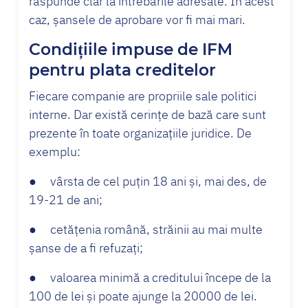
răspunde clar la întrebările adresate. În acest
caz, șansele de aprobare vor fi mai mari.
Condițiile impuse de IFM
pentru plata creditelor
Fiecare companie are propriile sale politici
interne. Dar există cerințe de bază care sunt
prezente în toate organizațiile juridice. De
exemplu:
● vârsta de cel puțin 18 ani și, mai des, de
19-21 de ani;
● cetățenia română, străinii au mai multe
șanse de a fi refuzați;
● valoarea minimă a creditului începe de la
100 de lei și poate ajunge la 20000 de lei.