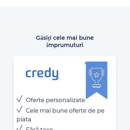
Găsiți cele mai bune
împrumuturi
Oferte personalizate
Cele mai bune oferte de pe
piata
Fără taxe