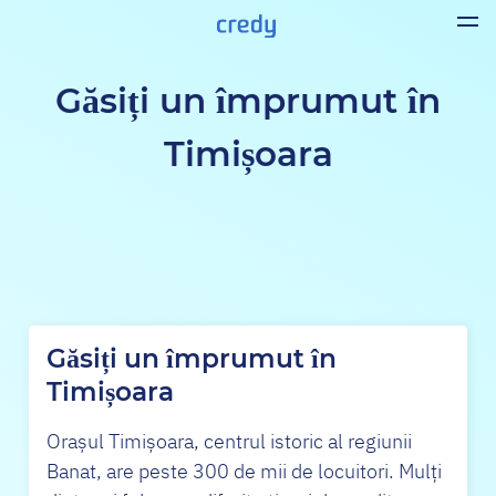
Găsiți un împrumut în
Timișoara
Găsiți un împrumut în
Timișoara
Orașul Timișoara, centrul istoric al regiunii
Banat, are peste 300 de mii de locuitori. Mulți