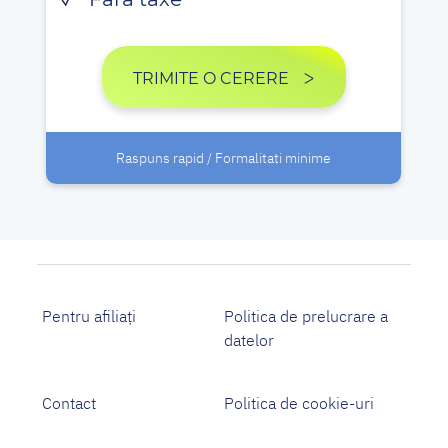
TRIMITE O CERERE
Raspuns rapid / Formalitati minime
Pentru afiliați
Politica de prelucrare a
datelor
Contact
Politica de cookie-uri