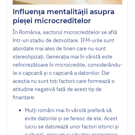
Influența mentalității asupra
pieței microcreditelor
În România, sectorul microcreditelor se află
într-un stadiu de dezvoltare. IFM-urile sunt
abordate mai ales de tineri care nu sunt
stereotipizați. Generația mai în vârstă este
neîncrezătoare în microcredite, considerându-
le o capcană și o capcană a datoriilor. Dar
aceștia nu sunt toți factorii care formează o
atitudine negativă față de acest tip de
finanțare:
Mulți români mai în vârstă preferă să
evite datoriile și se feresc de ele. Acest
lucru se datorează unor factori istorici și
culturali, precum și situației economice