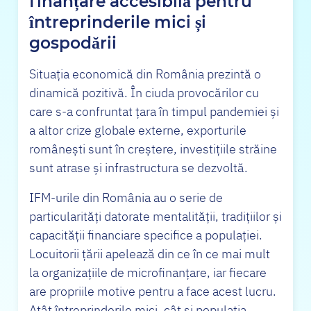
finanțare accesibilă pentru
întreprinderile mici și
gospodării
Situația economică din România prezintă o
dinamică pozitivă. În ciuda provocărilor cu
care s-a confruntat țara în timpul pandemiei și
a altor crize globale externe, exporturile
românești sunt în creștere, investițiile străine
sunt atrase și infrastructura se dezvoltă.
IFM-urile din România au o serie de
particularități datorate mentalității, tradițiilor și
capacității financiare specifice a populației.
Locuitorii țării apelează din ce în ce mai mult
la organizațiile de microfinanțare, iar fiecare
are propriile motive pentru a face acest lucru.
Atât întreprinderile mici, cât și populația