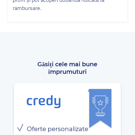
rambursare.
Găsiți cele mai bune
împrumuturi
Oferte personalizate