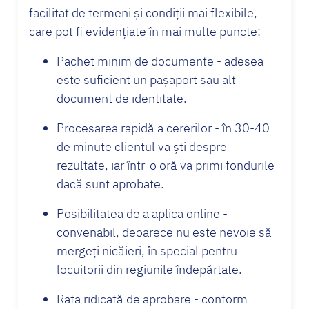
facilitat de termeni și condiții mai flexibile,
care pot fi evidențiate în mai multe puncte:
Pachet minim de documente - adesea
este suficient un pașaport sau alt
document de identitate.
Procesarea rapidă a cererilor - în 30-40
de minute clientul va ști despre
rezultate, iar într-o oră va primi fondurile
dacă sunt aprobate.
Posibilitatea de a aplica online -
convenabil, deoarece nu este nevoie să
mergeți nicăieri, în special pentru
locuitorii din regiunile îndepărtate.
Rata ridicată de aprobare - conform