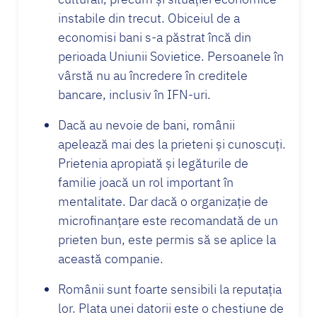
instabile din trecut. Obiceiul de a
economisi bani s-a păstrat încă din
perioada Uniunii Sovietice. Persoanele în
vârstă nu au încredere în creditele
bancare, inclusiv în IFN-uri.
Dacă au nevoie de bani, românii
apelează mai des la prieteni și cunoscuți.
Prietenia apropiată și legăturile de
familie joacă un rol important în
mentalitate. Dar dacă o organizație de
microfinanțare este recomandată de un
prieten bun, este permis să se aplice la
această companie.
Românii sunt foarte sensibili la reputația
lor. Plata unei datorii este o chestiune de