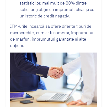
statisticilor, mai mult de 80% dintre
solicitanți obțin un împrumut, chiar și cu
un istoric de credit negativ.
IFM-urile încearcă să ofere diferite tipuri de
microcredite, cum ar fi numerar, împrumuturi
de mărfuri, împrumuturi garantate și alte
opțiuni.