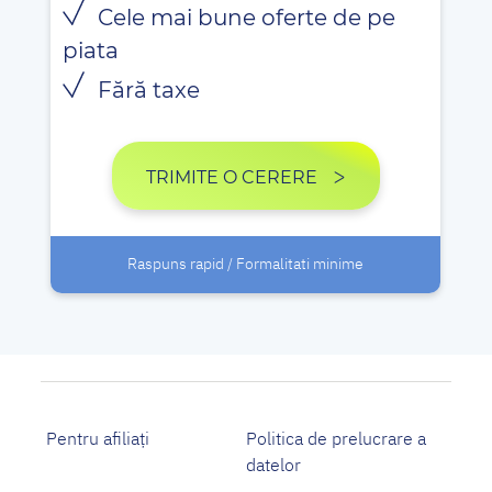
Cele mai bune oferte de pe
piata
Fără taxe
TRIMITE O CERERE
Raspuns rapid / Formalitati minime
Pentru afiliați
Politica de prelucrare a
datelor