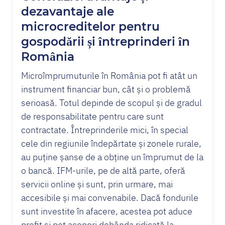
dezavantaje ale
microcreditelor pentru
gospodării și întreprinderi în
România
Microîmprumuturile în România pot fi atât un
instrument financiar bun, cât și o problemă
serioasă. Totul depinde de scopul și de gradul
de responsabilitate pentru care sunt
contractate. Întreprinderile mici, în special
cele din regiunile îndepărtate și zonele rurale,
au puține șanse de a obține un împrumut de la
o bancă. IFM-urile, pe de altă parte, oferă
servicii online și sunt, prin urmare, mai
accesibile și mai convenabile. Dacă fondurile
sunt investite în afacere, acestea pot aduce
profit și pot acoperi dobânda ridicată la