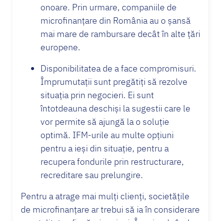
onoare. Prin urmare, companiile de
microfinanțare din România au o șansă
mai mare de rambursare decât în alte țări
europene.
Disponibilitatea de a face compromisuri.
Împrumutații sunt pregătiți să rezolve
situația prin negocieri. Ei sunt
întotdeauna deschiși la sugestii care le
vor permite să ajungă la o soluție
optimă. IFM-urile au multe opțiuni
pentru a ieși din situație, pentru a
recupera fondurile prin restructurare,
recreditare sau prelungire.
Pentru a atrage mai mulți clienți, societățile
de microfinanțare ar trebui să ia în considerare